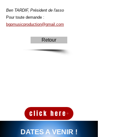
Ben TARDIF,
Président de l'asso
Pour toute demande :
bgpmusicproduction@gmail.com
Retour
click here
DATES A VENIR !