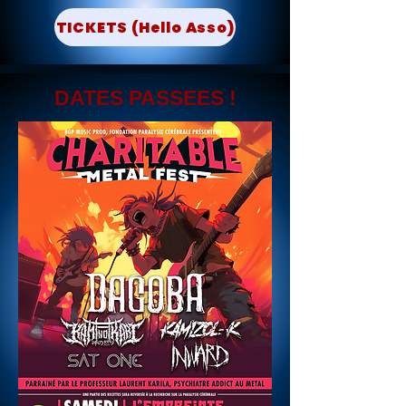
TICKETS (Hello Asso)
DATES PASSEES !