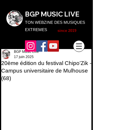
BGP MUSIC L
IVE
TON WEBZINE DES MUSIQUES
EXTREMES
since 2019
BGP Music Live
17 juin 2025
20ème édition du festival Chipo’Zik -
Campus universitaire de Mulhouse
(68)