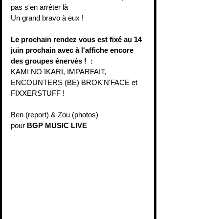
pas s'en arrêter là
Un grand bravo à eux ! 
Le prochain rendez vous est fixé au 14 
juin prochain avec à l'affiche encore 
des groupes énervés !  : 
KAMI NO IKARI, IMPARFAIT,  
ENCOUNTERS (BE) BROK'N'FACE et 
FIXXERSTUFF !
Ben (report) & Zou (photos)
pour
 BGP MUSIC LIVE