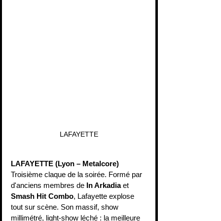
LAFAYETTE
LAFAYETTE (Lyon – Metalcore)
Troisième claque de la soirée. Formé par 
d'anciens membres de 
In Arkadia
 et 
Smash Hit Combo
, Lafayette explose 
tout sur scène. Son massif, show 
millimétré, light-show léché : la meilleure 