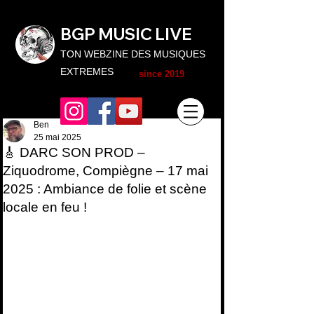
BGP MUSIC L
IVE
TON WEBZINE DES MUSIQUES
EXTREMES
since 2019
Ben
25 mai 2025
🎸 DARC SON PROD –
Ziquodrome, Compiègne – 17 mai
2025 : Ambiance de folie et scène
locale en feu !