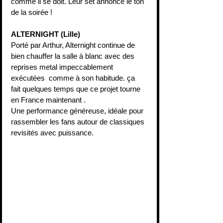
comme il se doit. Leur set annonce le ton 
de la soirée !
ALTERNIGHT (Lille)
Porté par Arthur, Alternight continue de 
bien chauffer la salle à blanc avec des 
reprises metal impeccablement 
exécutées  comme à son habitude. ça 
fait quelques temps que ce projet tourne 
en France maintenant .
Une performance généreuse, idéale pour 
rassembler les fans autour de classiques 
revisités avec puissance.