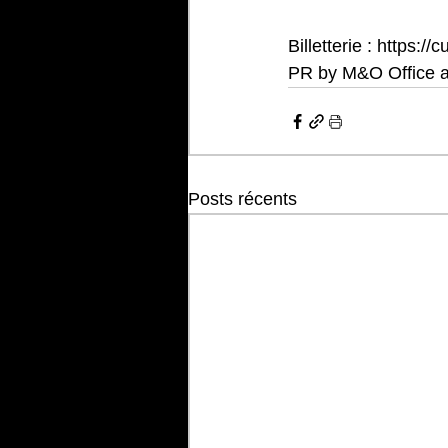
Billetterie : 
https://c
PR by
 M&O Office 
Posts récents