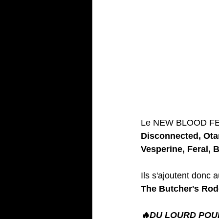
Le 
NEW BLOOD F
Disconnected, Ota
Vesperine, Feral, 
Ils s'ajoutent donc 
The Butcher's Rode
🔥DU LOURD POU