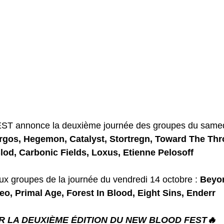
EST
 annonce la deuxième journée des groupes du samed
rgos, Hegemon, Catalyst, Stortregn, Toward The Thr
Blod, Carbonic Fields, Loxus, Etienne Pelosoff
aux groupes de la journée du vendredi 14 octobre : 
Beyon
o, Primal Age, Forest In Blood, Eight Sins, Enderr
R LA DEUXIÈME ÉDITION DU NEW BLOOD FEST🔥