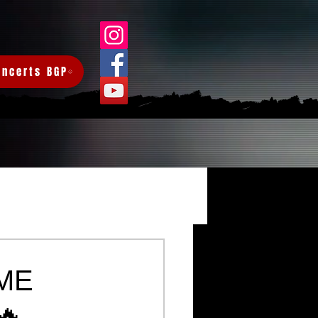
oncerts BGP
Connexion/Inscription
ME
🔥