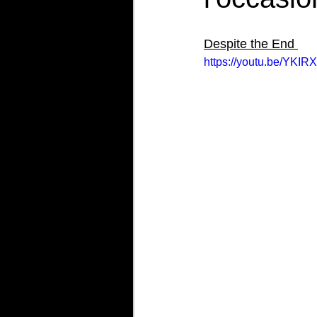
Despite the End 
https://youtu.be/YKI