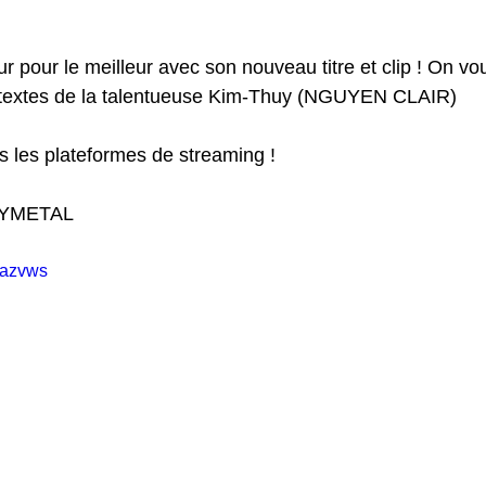
ur pour le meilleur avec son nouveau titre et clip ! On vou
textes de la talentueuse Kim-Thuy (NGUYEN CLAIR)
s les plateformes de streaming !
YMETAL
srazvws