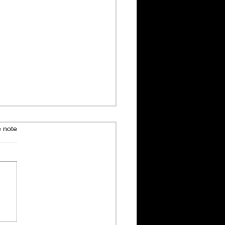
 note
trats – Human : une
gée sincère et sans filtre.