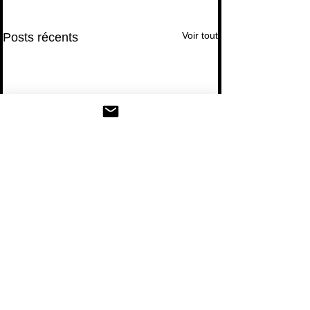
Voir tout
Posts récents
Commentaires
0.0/5 (0)