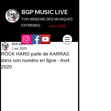
BGP MUSIC L
IVE
TON WEBZINE DES MUSIQUES
EXTREMES
since 2019
BGP Music Live
1 avr. 2020
ROCK HARD parle de KARRAS
dans son numéro en ligne - Avril
2020