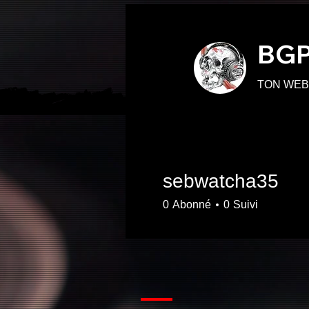
BGP
TON WEB
sebwatcha35
0
Abonné
0
Suivi