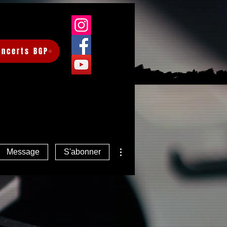
oncerts BGP
Plus d'actions
Message
S'abonner