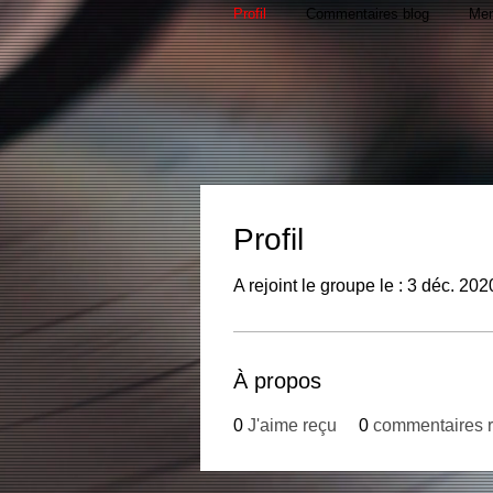
Profil
Commentaires blog
Men
Profil
A rejoint le groupe le : 3 déc. 202
À propos
0
J'aime reçu
0
commentaires 