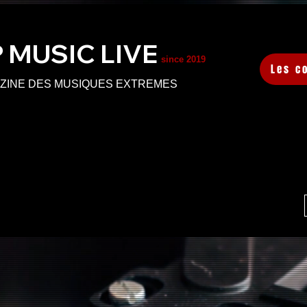
 MUSIC L
IVE
since 2019
Les c
ZINE DES MUSIQUES EXTREMES