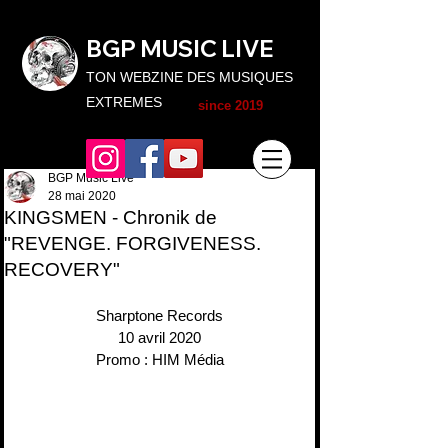
BGP MUSIC L
IVE
TON WEBZINE DES MUSIQUES
EXTREMES
since 2019
BGP Music Live
28 mai 2020
KINGSMEN - Chronik de
"REVENGE. FORGIVENESS.
RECOVERY"
Sharptone Records
10 avril 2020
Promo : HIM Média