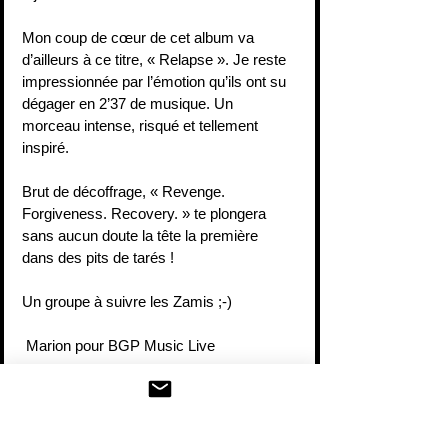
Mon coup de cœur de cet album va 
d’ailleurs à ce titre, « Relapse ». Je reste 
impressionnée par l’émotion qu’ils ont su 
dégager en 2’37 de musique. Un 
morceau intense, risqué et tellement 
inspiré.
Brut de décoffrage, « Revenge. 
Forgiveness. Recovery. » te plongera 
sans aucun doute la tête la première 
dans des pits de tarés !
Un groupe à suivre les Zamis ;-)
 Marion pour BGP Music Live
https://youtu.be/w2tMdlrJt7U