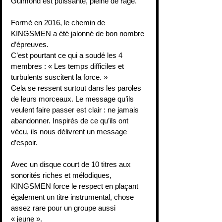
Guimond est puissante, pleine de rage.
Formé en 2016, le chemin de 
KINGSMEN a été jalonné de bon nombre 
d’épreuves.
C’est pourtant ce qui a soudé les 4 
membres : « Les temps difficiles et 
turbulents suscitent la force. »
Cela se ressent surtout dans les paroles 
de leurs morceaux. Le message qu’ils 
veulent faire passer est clair : ne jamais 
abandonner. Inspirés de ce qu’ils ont 
vécu, ils nous délivrent un message 
d’espoir.
Avec un disque court de 10 titres aux 
sonorités riches et mélodiques, 
KINGSMEN force le respect en plaçant 
également un titre instrumental, chose 
assez rare pour un groupe aussi 
« jeune ».