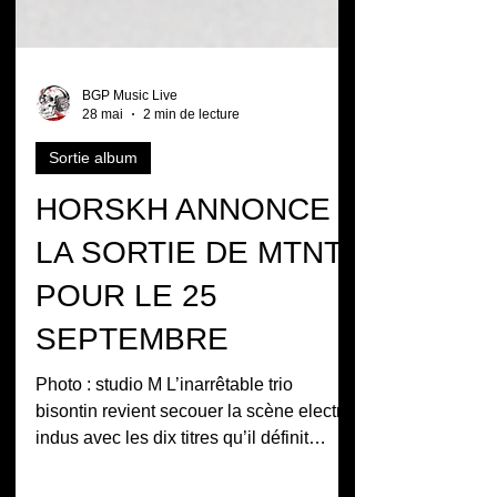
BGP Music Live
28 mai
2 min de lecture
Sortie album
HORSKH ANNONCE
LA SORTIE DE MTNT
POUR LE 25
SEPTEMBRE
Photo : studio M L’inarrêtable trio
bisontin revient secouer la scène electro-