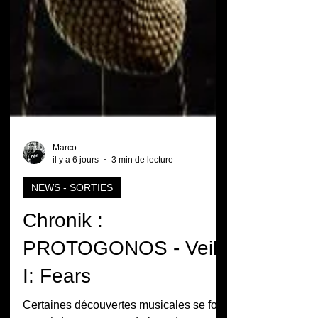
Marco
il y a 6 jours
3 min de lecture
NEWS - SORTIES
Chronik :
PROTOGONOS - Veil
I: Fears