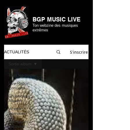
BGP MUSIC LIVE
Ton webzine des musiques
extrêmes
S'inscrire
ACTUALITÉS
Sortie album
Tous les posts
Live Report
Concerts
Chroniques
Albums
Written
Interview
Live report
Festivals