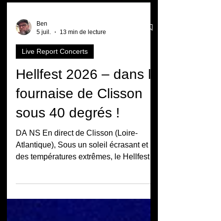
Ben
5 juil.
13 min de lecture
Live Report Concerts
Hellfest 2026 – dans la
fournaise de Clisson
sous 40 degrés !
DA NS En direct de Clisson (Loire-
Atlantique), Sous un soleil écrasant et
des températures extrêmes, le Hellfest
2026 s’est transformé en véritable