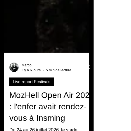
Marco
il y a 6 jours
5 min de lecture
Live report Festivals
MozHell Open Air 2026
: l'enfer avait rendez-
vous à Insming