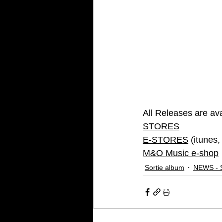
All Releases are avai
STORES
E-STORES
 (itunes,
M&O Music e-shop
Sortie album
NEWS - 