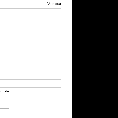
Voir tout
 note