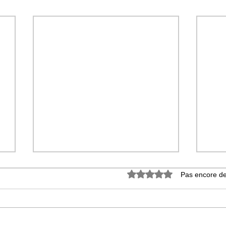
Noté 0 étoile sur 5.
Pas encore de