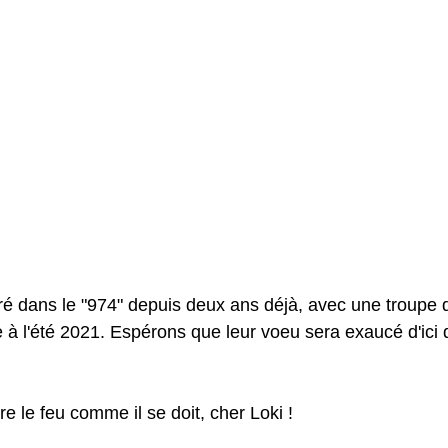
é dans le "974" depuis deux ans déjà, avec une troupe 
e à l'été 2021. Espérons que leur voeu sera exaucé d'ici
re le feu comme il se doit, cher Loki !