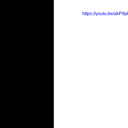
https://youtu.be/akP