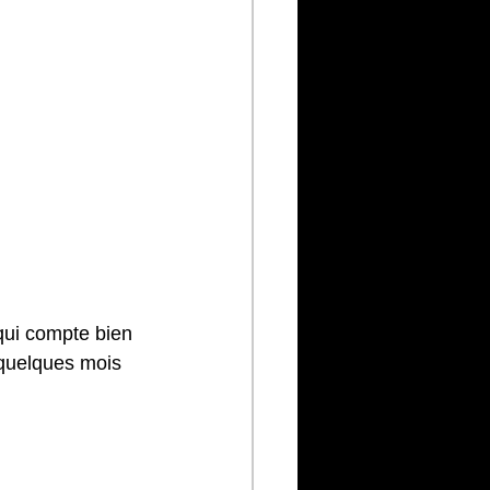
qui compte bien 
 quelques mois 