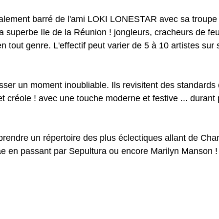
otalement barré de l'ami LOKI LONESTAR avec sa troupe
la superbe Ile de la Réunion ! jongleurs, cracheurs de feu
 tout genre. L'effectif peut varier de 5 à 10 artistes sur
asser un moment inoubliable. Ils revisitent des standards
et créole ! avec une touche moderne et festive ... durant
eprendre un répertoire des plus éclectiques allant de Ch
e en passant par Sepultura ou encore Marilyn Manson !