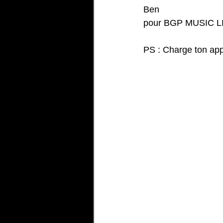
Ben
pour BGP MUSIC L
PS : Charge ton appl