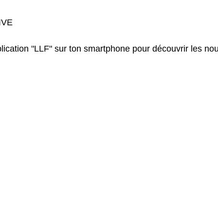
IVE
ication "LLF" sur ton smartphone pour découvrir les nouv