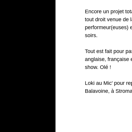
Encore un projet t
tout droit venue de 
performeur(euses) en
soirs.
Tout est fait pour p
anglaise, française 
show. Olé !
Loki au Mic' pour r
Balavoine, à Stroma