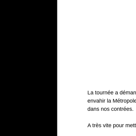
La tournée a démarr
envahir la Métropol
dans nos contrées.
A très vite pour mett