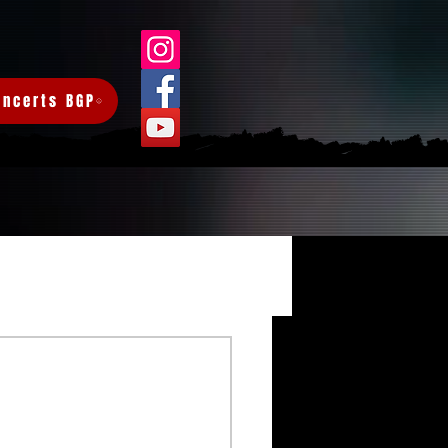
oncerts BGP
Connexion/Inscription