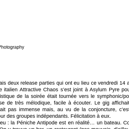
 Photography
s deux release parties qui ont eu lieu ce vendredi 14 av
 italien Attractive Chaos s’est joint à Asylum Pyre po
rtistique de la soirée était tournée vers le symphonic/p
se de très mélodique, facile à écouter. Le gig affichait
était pas immense mais, au vu de la conjoncture, c’est
our des groupes indépendants. Félicitation à eux.
 lieu : la Péniche Antipode est en réalité… un bateau.