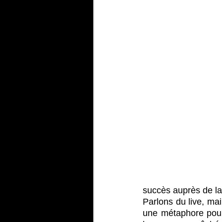
succès auprès de la 
Parlons du live, mai
une métaphore pour d