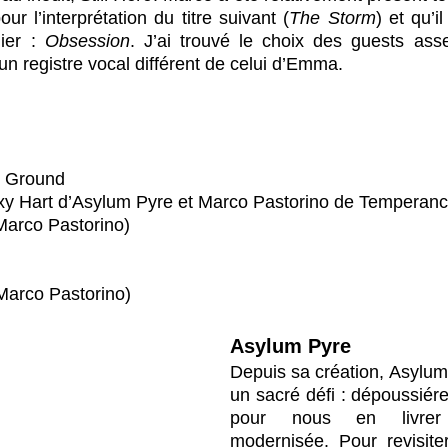
our l’interprétation du titre suivant (
The Storm
) et qu’i
ier : 
Obsession
. J’ai trouvé le choix des guests assez
n registre vocal différent de celui d’Emma.
e Ground
Oxy Hart d’Asylum Pyre et Marco Pastorino de Temperanc
Marco Pastorino)
Marco Pastorino)
Asylum Pyre
Depuis sa création, Asylum 
un sacré défi : dépoussiére
pour nous en livrer
modernisée. Pour revisiter