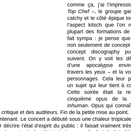
Top Chef
 –, le groupe gar
catchy et le côté épique to
l’aspect kitsch que l’on r
plupart des formations de 
fait sympa : je pense que 
non seulement de concept
concept discography pu
suivent. On y voit les dif
d’une apocalypse envir
travers les yeux – et la v
personnages. Cela leur p
un sujet qui leur tient à cœ
Cette soirée était la re
cinquième opus de la 
Inhuman
. Opus qui connaît
critique et des auditeurs. Fin de la petite mise au point.
ntenant. Le concert a débuté sous une chaleur tropicale.
écrire l’état d’esprit du public : il faisait vraiment trè