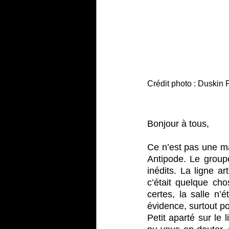
Crédit photo : Duskin
Bonjour à tous,
Ce n’est pas une mai
Antipode. Le groupe
inédits. La ligne a
c’était quelque cho
certes, la salle n’
évidence, surtout p
Petit aparté sur le