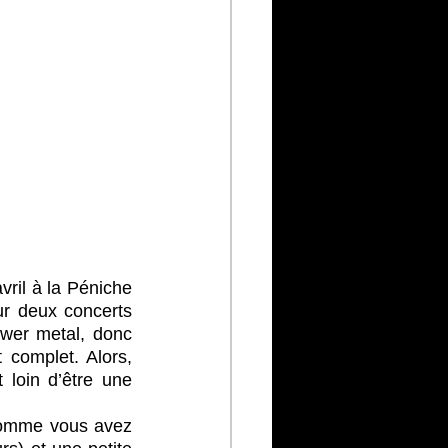
ril à la Péniche 
ur deux concerts 
ower metal, donc 
 complet. Alors, 
 loin d’être une 
 Comme vous avez 