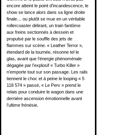
encore atteint le point d’incandescence, le 
show se lance alors dans sa ligne droite 
finale… ou plutôt se mue en un véritable 
rollercoaster délirant, un train fantôme 
aux freins sectionnés à dessein et 
propulsé par le souffle des jets de 
flammes sur scène. « Leather Terror », 
étendard de la tournée, résonne tel le 
glas, avant que l’énergie phénoménale 
dégagée par l’explosif « Turbo Killer » 
n’emporte tout sur son passage. Les rails 
tiennent le choc et à peine le looping « 5 
118 574 » passé, « Le Perv » prend le 
relais pour conduire le wagon dans une 
dernière ascension émotionnelle avant 
l’ultime frénésie.