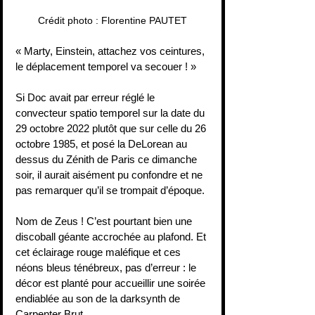
Crédit photo : Florentine PAUTET
« Marty, Einstein, attachez vos ceintures, 
le déplacement temporel va secouer ! » 
Si Doc avait par erreur réglé le 
convecteur spatio temporel sur la date du 
29 octobre 2022 plutôt que sur celle du 26 
octobre 1985, et posé la DeLorean au 
dessus du Zénith de Paris ce dimanche 
soir, il aurait aisément pu confondre et ne 
pas remarquer qu’il se trompait d’époque.
Nom de Zeus ! C’est pourtant bien une 
discoball géante accrochée au plafond. Et 
cet éclairage rouge maléfique et ces 
néons bleus ténébreux, pas d’erreur : le 
décor est planté pour accueillir une soirée 
endiablée au son de la darksynth de 
Carpenter Brut. 