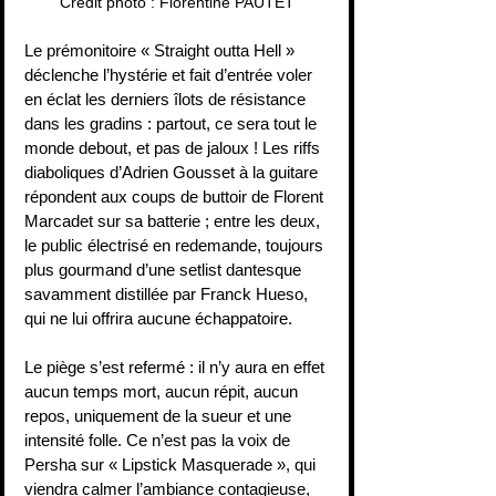
Crédit photo : Florentine PAUTET
Le prémonitoire « Straight outta Hell » 
déclenche l’hystérie et fait d’entrée voler 
en éclat les derniers îlots de résistance 
dans les gradins : partout, ce sera tout le 
monde debout, et pas de jaloux ! Les riffs 
diaboliques d’Adrien Gousset à la guitare 
répondent aux coups de buttoir de Florent 
Marcadet sur sa batterie ; entre les deux, 
le public électrisé en redemande, toujours 
plus gourmand d’une setlist dantesque 
savamment distillée par Franck Hueso, 
qui ne lui offrira aucune échappatoire.
Le piège s’est refermé : il n’y aura en effet 
aucun temps mort, aucun répit, aucun 
repos, uniquement de la sueur et une 
intensité folle. Ce n’est pas la voix de 
Persha sur « Lipstick Masquerade », qui 
viendra calmer l’ambiance contagieuse, 