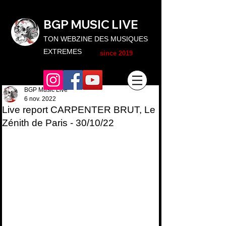
BGP MUSIC L
IVE
TON WEBZINE DES MUSIQUES
EXTREMES
since 2019
BGP Music Live
6 nov. 2022
Live report CARPENTER BRUT, Le
Zénith de Paris - 30/10/22