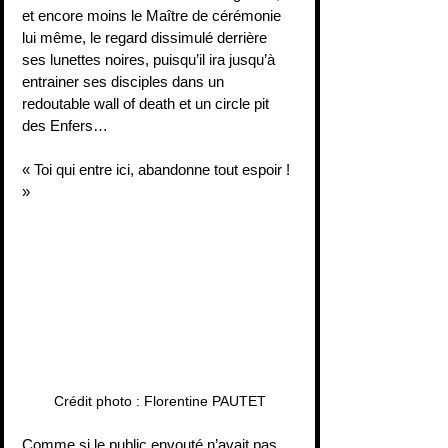
et encore moins le Maître de cérémonie 
lui même, le regard dissimulé derrière 
ses lunettes noires, puisqu’il ira jusqu’à 
entrainer ses disciples dans un 
redoutable wall of death et un circle pit 
des Enfers…
« Toi qui entre ici, abandonne tout espoir ! 
» 
Crédit photo : Florentine PAUTET
Comme si le public envouté n’avait pas 