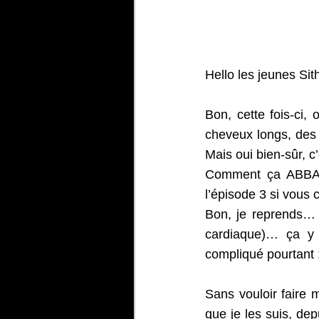
Hello les jeunes Sith
Bon, cette fois-ci,
cheveux longs, des 
Mais oui bien-sûr, c
Comment ça ABBA !
l’épisode 3 si vous 
Bon, je reprends… s
cardiaque)… ça y 
compliqué pourtant 
Sans vouloir faire 
que je les suis, dep