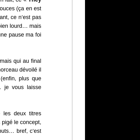
ouces (ça en est 
ant, ce n’est pas 
bien lourd… mais 
une pause ma foi 
ais qui au final 
orceau dévoilé il 
enfin, plus que 
je vous laisse 
 les deux titres 
s pigé le concept, 
uts… bref, c’est 