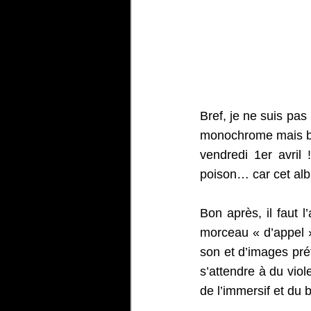
Bref, je ne suis pas
monochrome mais be
vendredi 1er avril 
poison… car cet albu
Bon après, il faut 
morceau « d’appel »
son et d’images préf
s’attendre à du viol
de l’immersif et du 