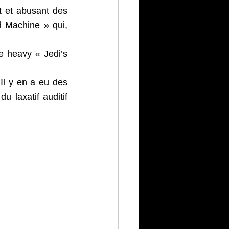
 et abusant des 
 Machine » qui, 
 heavy « Jedi’s 
Il y en a eu des 
 laxatif auditif 