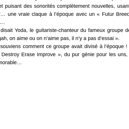
et puisant des sonorités complètement nouvelles, usant
… une vraie claque à l’époque avec un « Futur Breed
eu…
sait Yoda, le guitariste-chanteur du fameux groupe de
ah, on aime ou on n’aime pas, il n’y a pas d’essai ».
e souviens comment ce groupe avait divisé à l’époque ! 
Destroy Erase Improve », du pur génie pour les uns, du
émorable…