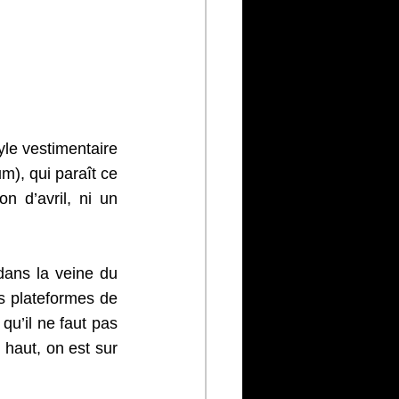
le vestimentaire 
, qui paraît ce 
 d’avril, ni un 
ans la veine du 
s plateformes de 
u’il ne faut pas 
haut, on est sur 