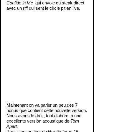
Confide in Me
  qui envoie du steak direct 
avec un riff qui sent le circle pit en live.
Maintenant on va parler un peu des 7 
bonus que contient cette nouvelle version.
Nous avons le droit, tout d'abord, à une 
excellente version acoustique de 
Torn 
Apart.
Puis, c'est au tour du titre 
Pictures Of 