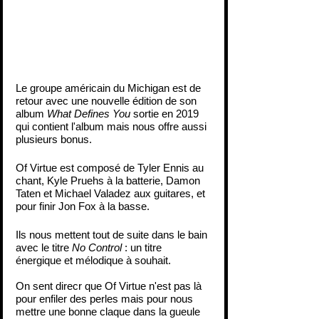
Le groupe américain du Michigan est de 
retour avec une nouvelle édition de son 
album 
What Defines You
 sortie en 2019 
qui contient l'album mais nous offre aussi 
plusieurs bonus.
Of Virtue est composé de Tyler Ennis au 
chant, Kyle Pruehs à la batterie, Damon 
Taten et Michael Valadez aux guitares, et 
pour finir Jon Fox à la basse.
Ils nous mettent tout de suite dans le bain 
avec le titre 
No Control
 : un titre 
énergique et mélodique à souhait.
On sent direcr que Of Virtue n'est pas là 
pour enfiler des perles mais pour nous 
mettre une bonne claque dans la gueule 