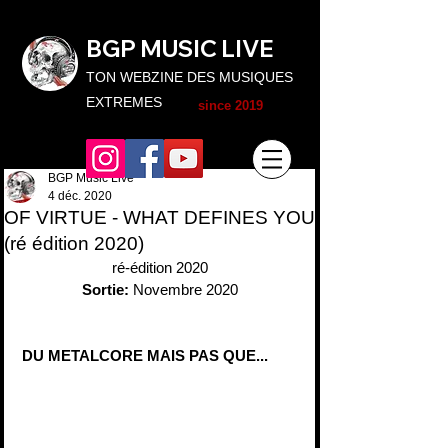
BGP MUSIC L
IVE
TON WEBZINE DES MUSIQUES
EXTREMES
since 2019
BGP Music Live
4 déc. 2020
OF VIRTUE - WHAT DEFINES YOU
(ré édition 2020)
ré-édition 2020
Sortie:
 Novembre 2020
DU METALCORE MAIS PAS QUE...