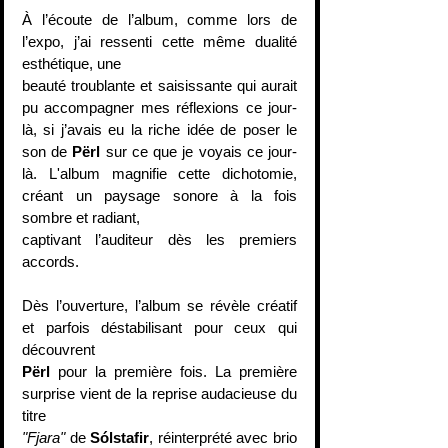
À l’écoute de l’album, comme lors de 
l’expo, j’ai ressenti cette même dualité 
esthétique, une
beauté troublante et saisissante qui aurait 
pu accompagner mes réflexions ce jour-
là, si j’avais eu la riche idée de poser le 
son de 
Përl 
sur ce que je voyais ce jour-
là. L'album magnifie cette dichotomie, 
créant un paysage sonore à la fois 
sombre et radiant,
captivant l’auditeur dès les premiers 
accords.
Dès l’ouverture, l’album se révèle créatif 
et parfois déstabilisant pour ceux qui 
découvrent
Përl
 pour la première fois. La première 
surprise vient de la reprise audacieuse du 
titre
"Fjara"
 de 
Sólstafir
, réinterprété avec brio 