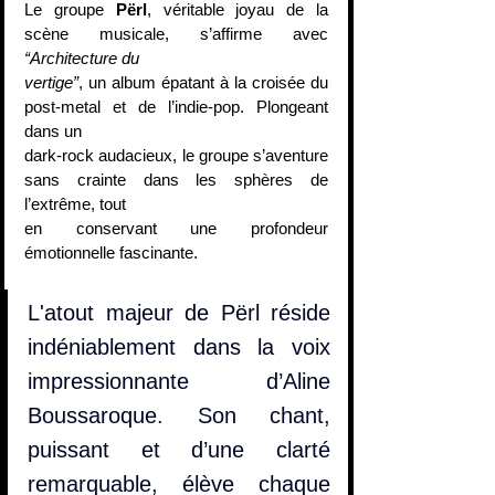
Le groupe 
Përl
, véritable joyau de la 
scène musicale, s’affirme avec 
“Architecture du
vertige”
, un album épatant à la croisée du 
post-metal et de l’indie-pop. Plongeant 
dans un
dark-rock audacieux, le groupe s’aventure 
sans crainte dans les sphères de 
l’extrême, tout
en conservant une profondeur 
émotionnelle fascinante.
L'atout majeur de Përl réside 
indéniablement dans la voix 
impressionnante d’Aline 
Boussaroque. Son chant, 
puissant et d’une clarté 
remarquable, élève chaque 