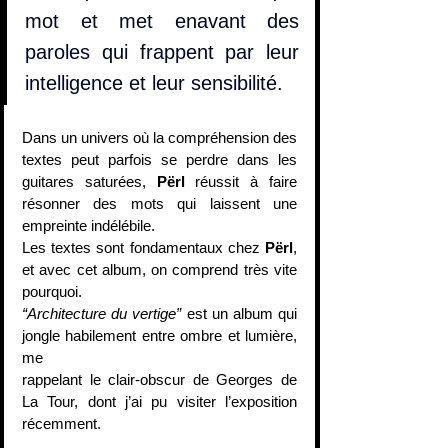
mot et met enavant des 
paroles qui frappent par leur 
intelligence et leur sensibilité.
Dans un univers où la compréhension des 
textes peut parfois se perdre dans les 
guitares saturées, 
Përl
 réussit à faire 
résonner des mots qui laissent une 
empreinte indélébile.
Les textes sont fondamentaux chez 
Përl
, 
et avec cet album, on comprend très vite 
pourquoi.
“Architecture du vertige” 
est un album qui 
jongle habilement entre ombre et lumière, 
me
rappelant le clair-obscur de Georges de 
La Tour, dont j’ai pu visiter l’exposition 
récemment. 