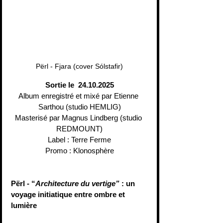
Përl - Fjara (cover Sólstafir)
Sortie le  24.10.2025
Album enregistré et mixé par Etienne 
Sarthou (studio HEMLIG)
Masterisé par Magnus Lindberg (studio 
REDMOUNT)
Label : Terre Ferme
Promo : Klonosphère
Përl - “
Architecture du vertige”
 : un 
voyage initiatique entre ombre et 
lumière