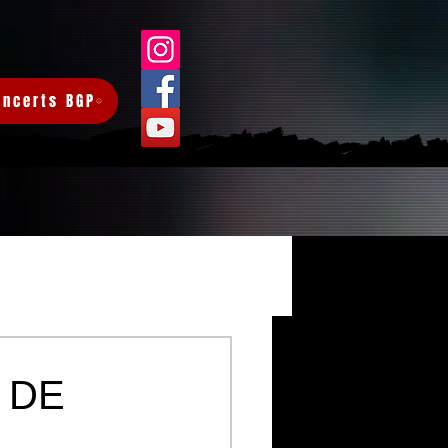
oncerts BGP
Connexion/Inscription
 DE