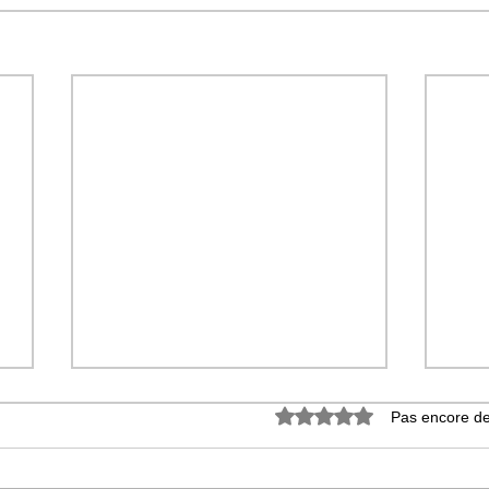
Noté 0 étoile sur 5.
Pas encore de