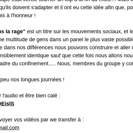
u'ils doivent s'adapter et il ont eu cette idée afin que, po
is à l'honneur !
s la rage"
 est un titre sur les mouvements sociaux, et l
une multitude de gens dans un panel le plus vaste possibl
 dans nos différences nous pouvons construire et aller d
nsiblement identique sauf que cette fois nous allons nous
adre du confinement..... Nous, membres du groupe y co
peu nos longues journées !
 l'audio et être bien calé :
DEislS
voyer vos vidéos par we transfer à :
mail.com