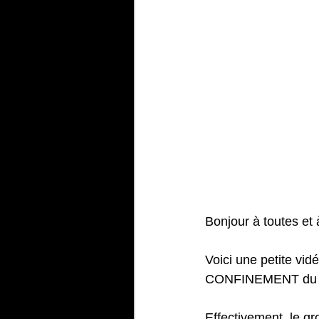
Bonjour à toutes et 
Voici une petite vid
CONFINEMENT du 
Effectivement, le gro