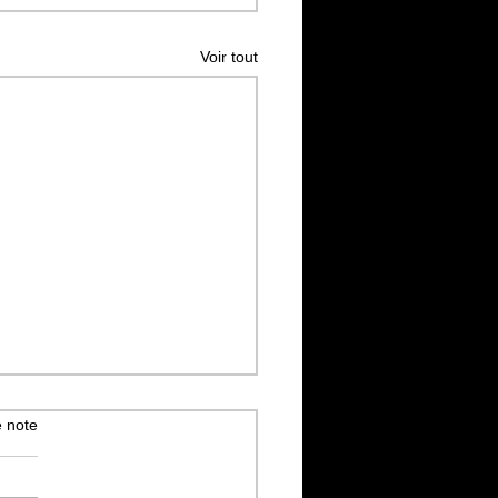
Voir tout
 note