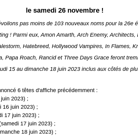
le samedi 26 novembre !
évoilons pas moins de 103 nouveaux noms pour la 26e éd
ing ! Parmi eux, Amon Amarth, Arch Enemy, Architects,
alestorm, Hatebreed, Hollywood Vampires, In Flames, Kr
, Papa Roach, Rancid et Three Days Grace feront tremb
eudi 15 au dimanche 18 juin 2023 inclus aux côtés de plu
noncé 6 têtes d'affiche précédemment :
juin 2023) ;
 16 juin 2023) ;
i 17 juin 2023) ;
samedi 17 juin 2023) ;
imanche 18 juin 2023) ;