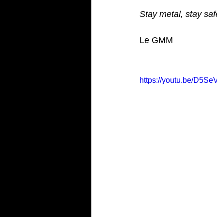
Stay metal, stay saf
Le GMM
https://youtu.be/D5