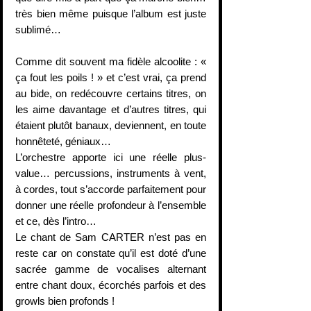
très bien même puisque l’album est juste 
sublimé…
Comme dit souvent ma fidèle alcoolite : « 
ça fout les poils ! » et c’est vrai, ça prend 
au bide, on redécouvre certains titres, on 
les aime davantage et d’autres titres, qui 
étaient plutôt banaux, deviennent, en toute 
honnêteté, géniaux…
L’orchestre apporte ici une réelle plus-
value… percussions, instruments à vent, 
à cordes, tout s’accorde parfaitement pour 
donner une réelle profondeur à l’ensemble 
et ce, dès l’intro…
Le chant de Sam CARTER n’est pas en 
reste car on constate qu’il est doté d’une 
sacrée gamme de vocalises alternant 
entre chant doux, écorchés parfois et des 
growls bien profonds !