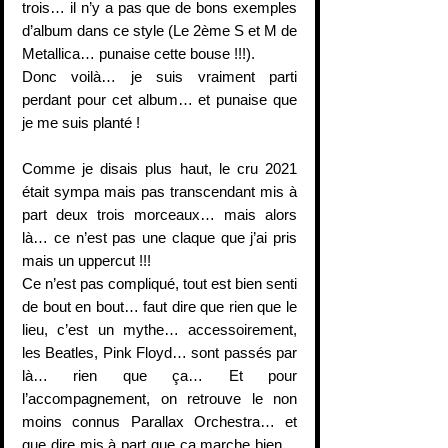
trois… il n’y a pas que de bons exemples 
d’album dans ce style (Le 2ème S et M de 
Metallica… punaise cette bouse !!!).
Donc voilà… je suis vraiment parti 
perdant pour cet album… et punaise que 
je me suis planté !
Comme je disais plus haut, le cru 2021 
était sympa mais pas transcendant mis à 
part deux trois morceaux… mais alors 
là… ce n’est pas une claque que j’ai pris 
mais un uppercut !!!
Ce n’est pas compliqué, tout est bien senti 
de bout en bout… faut dire que rien que le 
lieu, c’est un mythe… accessoirement, 
les Beatles, Pink Floyd… sont passés par 
là… rien que ça… Et pour 
l’accompagnement, on retrouve le non 
moins connus Parallax Orchestra… et 
que dire mis à part que ça marche bien… 