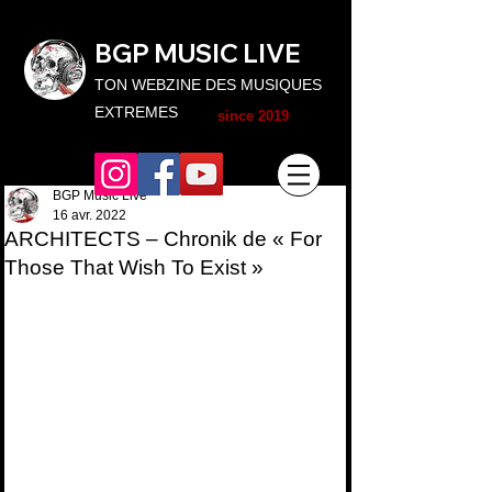
BGP MUSIC L
IVE
TON WEBZINE DES MUSIQUES
EXTREMES
since 2019
BGP Music Live
16 avr. 2022
ARCHITECTS – Chronik de « For
Those That Wish To Exist »