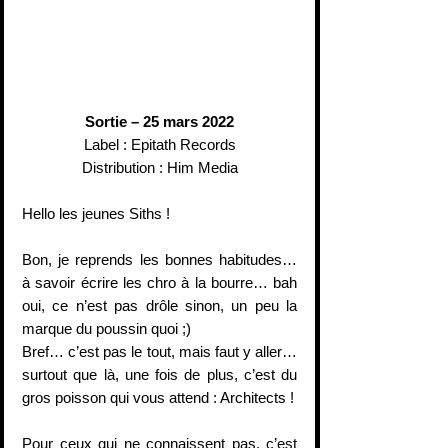
Sortie – 25 mars 2022
Label : Epitath Records
Distribution : Him Media
Hello les jeunes Siths !
Bon, je reprends les bonnes habitudes… 
à savoir écrire les chro à la bourre… bah 
oui, ce n’est pas drôle sinon, un peu la 
marque du poussin quoi ;)
Bref… c’est pas le tout, mais faut y aller… 
surtout que là, une fois de plus, c’est du 
gros poisson qui vous attend : Architects !
Pour ceux qui ne connaissent pas, c’est 