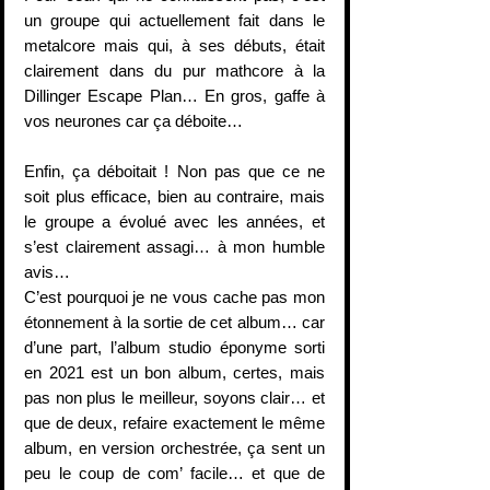
un groupe qui actuellement fait dans le 
metalcore mais qui, à ses débuts, était 
clairement dans du pur mathcore à la 
Dillinger Escape Plan… En gros, gaffe à 
vos neurones car ça déboite…
Enfin, ça déboitait ! Non pas que ce ne 
soit plus efficace, bien au contraire, mais 
le groupe a évolué avec les années, et 
s’est clairement assagi… à mon humble 
avis…
C’est pourquoi je ne vous cache pas mon 
étonnement à la sortie de cet album… car 
d’une part, l’album studio éponyme sorti 
en 2021 est un bon album, certes, mais 
pas non plus le meilleur, soyons clair… et 
que de deux, refaire exactement le même 
album, en version orchestrée, ça sent un 
peu le coup de com’ facile… et que de 