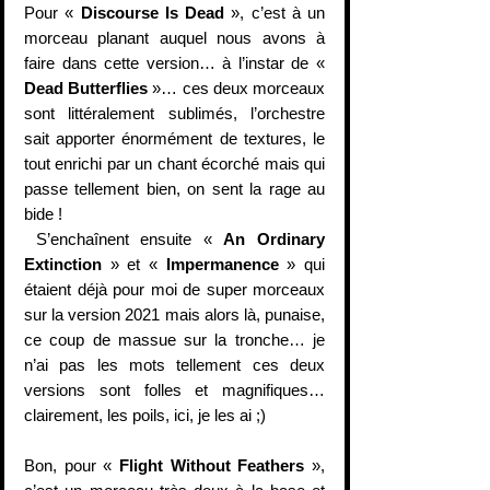
Pour « 
Discourse Is Dead
 », c’est à un 
morceau planant auquel nous avons à 
faire dans cette version… à l’instar de « 
Dead Butterflies
 »… ces deux morceaux 
sont littéralement sublimés, l’orchestre 
sait apporter énormément de textures, le 
tout enrichi par un chant écorché mais qui 
passe tellement bien, on sent la rage au 
bide !
 S’enchaînent ensuite « 
An Ordinary 
Extinction
 » et « 
Impermanence
 » qui 
étaient déjà pour moi de super morceaux 
sur la version 2021 mais alors là, punaise, 
ce coup de massue sur la tronche… je 
n’ai pas les mots tellement ces deux 
versions sont folles et magnifiques… 
clairement, les poils, ici, je les ai ;)
Bon, pour « 
Flight Without Feathers
 », 