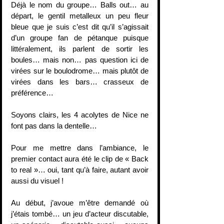
Déjà le nom du groupe… Balls out… au 
départ, le gentil metalleux un peu fleur 
bleue que je suis c’est dit qu’il s’agissait 
d’un groupe fan de pétanque puisque 
littéralement, ils parlent de sortir les 
boules… mais non… pas question ici de 
virées sur le boulodrome… mais plutôt de 
virées dans les bars… crasseux de 
préférence…
Soyons clairs, les 4 acolytes de Nice ne 
font pas dans la dentelle…
Pour me mettre dans l’ambiance, le 
premier contact aura été le clip de « Back 
to real »… oui, tant qu’à faire, autant avoir 
aussi du visuel !
Au début, j’avoue m’être demandé où 
j’étais tombé… un jeu d’acteur discutable, 