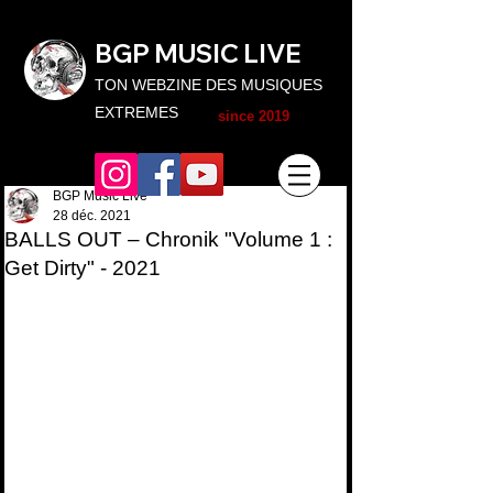
BGP MUSIC L
IVE
TON WEBZINE DES MUSIQUES
EXTREMES
since 2019
BGP Music Live
28 déc. 2021
BALLS OUT – Chronik "Volume 1 :
Get Dirty" - 2021