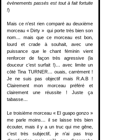
évènements passés est tout à fait fortuite 
!
) 
Mais ce n’est rien comparé au deuxième 
morceau « Dirty »  qui porte très bien son 
nom… mais que ce morceau est bon, 
lourd et crade à souhait, avec une 
puissance que le chant féminin vient 
renforcer de façon très agressive (la 
douceur c’est surfait !)… avec limite un 
côté Tina TURNER… ouais, carrément ! 
Je ne suis pas objectif mais R.A.B ! 
Clairement mon morceau préféré et 
clairement une réussite ! Juste ça 
tabasse…
Le troisième morceau « El guapo gonzo » 
me parle moins… il se laisse très bien 
écouter, mais il y a un truc qui me gêne, 
c’est très subjectif, je n’ai pas trop 