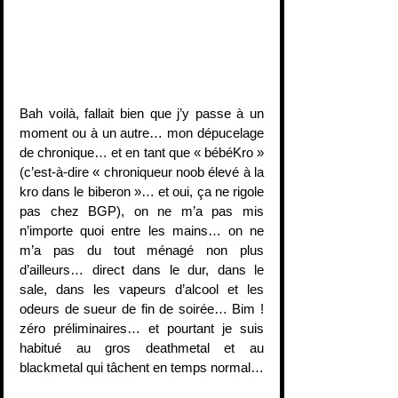
Bah voilà, fallait bien que j’y passe à un 
moment ou à un autre… mon dépucelage 
de chronique… et en tant que « bébéKro » 
(c’est-à-dire « chroniqueur noob élevé à la 
kro dans le biberon »… et oui, ça ne rigole 
pas chez BGP), on ne m’a pas mis 
n’importe quoi entre les mains… on ne 
m’a pas du tout ménagé non plus 
d’ailleurs… direct dans le dur, dans le 
sale, dans les vapeurs d’alcool et les 
odeurs de sueur de fin de soirée… Bim ! 
zéro préliminaires… et pourtant je suis 
habitué au gros deathmetal et au 
blackmetal qui tâchent en temps normal…