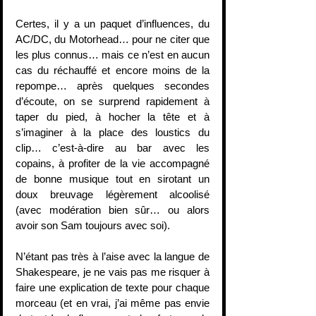
Certes, il y a un paquet d’influences, du 
AC/DC, du Motorhead… pour ne citer que 
les plus connus… mais ce n’est en aucun 
cas du réchauffé et encore moins de la 
repompe… après quelques secondes 
d’écoute, on se surprend rapidement à 
taper du pied, à hocher la tête et à 
s’imaginer à la place des loustics du 
clip… c’est-à-dire au bar avec les 
copains, à profiter de la vie accompagné 
de bonne musique tout en sirotant un 
doux breuvage légèrement alcoolisé 
(avec modération bien sûr… ou alors 
avoir son Sam toujours avec soi).
N’étant pas très à l’aise avec la langue de 
Shakespeare, je ne vais pas me risquer à 
faire une explication de texte pour chaque 
morceau (et en vrai, j’ai même pas envie 