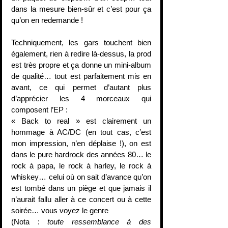
dans la mesure bien-sûr et c’est pour ça 
qu’on en redemande !
Techniquement, les gars touchent bien 
également, rien à redire là-dessus, la prod 
est très propre et ça donne un mini-album 
de qualité… tout est parfaitement mis en 
avant, ce qui permet d’autant plus 
d’apprécier les 4 morceaux qui 
composent l’EP :
« Back to real » est clairement un 
hommage à AC/DC (en tout cas, c’est 
mon impression, n’en déplaise !), on est 
dans le pure hardrock des années 80… le 
rock à papa, le rock à harley, le rock à 
whiskey… celui où on sait d’avance qu’on 
est tombé dans un piège et que jamais il 
n’aurait fallu aller à ce concert ou à cette 
soirée… vous voyez le genre
(Nota : 
toute ressemblance à des 