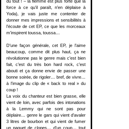
du tout ! – la flemme est plus forte que la 
force à ce qu’il paraît, n’en déplaise à 
Yoda), je vais juste me contenter de 
donner mes impressions et sensibilités à 
l’écoute de cet EP, ce que les morceaux 
m’inspirent toussa, toussa…
D’une façon générale, cet EP, je l’aime 
beaucoup, comme dit plus haut, ça ne 
révolutionne pas le genre mais c’est bien 
fait, c’est du très bon hard rock, c’est 
abouti et ça donne envie de passer une 
bonne soirée, de rigoler… bref, de vivre… 
à l’image du clip de « back to real » du 
coup !
La voix du chanteur est bien grasse, elle 
vient de loin, avec parfois des intonations 
à la Lemmy qui ne sont pas pour 
déplaire… genre le gars qui vient d’avaler 
3 litres de bourbon et qui vient de fumer 
un paquet de clopes… d’un coup… tout 