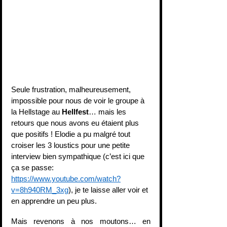
Seule frustration, malheureusement, 
impossible pour nous de voir le groupe à 
la Hellstage au 
Hellfest
… mais les 
retours que nous avons eu étaient plus 
que positifs ! Elodie a pu malgré tout 
croiser les 3 loustics pour une petite 
interview bien sympathique (c’est ici que 
ça se passe: 
https://www.youtube.com/watch?
v=8h940RM_3xg
), je te laisse aller voir et 
en apprendre un peu plus.
Mais revenons à nos moutons… en 