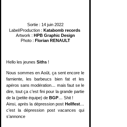
Sortie : 14 juin 2022
Label/Production : 
Katabomb records
Artwork : 
HPB Graphic Design
Photo : 
Florian RENAULT
Hello les jeunes 
Siths
 !
Nous sommes en Août, ça sent encore le 
farniente, les barbeucs bien fat et les 
apéros sans modération… mais faut se le 
dire, tout ça c’est fini pour la grande partie 
de la (petite équipe) de 
BGP
… Shit !
Ainsi, après la dépression post 
Hellfest
… 
c’est la dépression post vacances qui 
s’annonce 