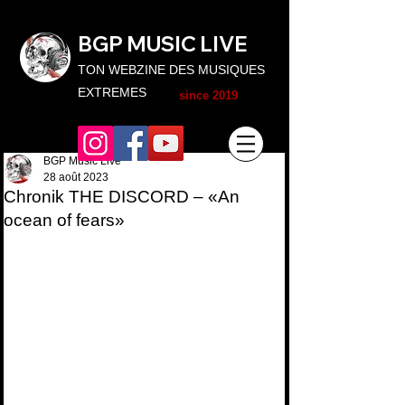
BGP MUSIC L
IVE
TON WEBZINE DES MUSIQUES
EXTREMES
since 2019
BGP Music Live
28 août 2023
Chronik THE DISCORD – «An
ocean of fears»