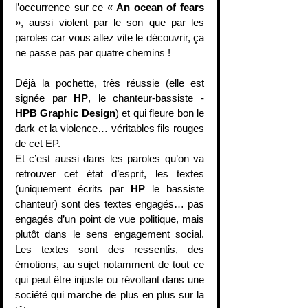
l’occurrence sur ce « 
An ocean of fears
», aussi violent par le son que par les 
paroles car vous allez vite le découvrir, ça 
ne passe pas par quatre chemins !
Déjà la pochette, très réussie (elle est 
signée par 
HP
, le chanteur-bassiste - 
HPB Graphic Design
) et qui fleure bon le 
dark et la violence… véritables fils rouges 
de cet EP.
Et c’est aussi dans les paroles qu’on va 
retrouver cet état d’esprit, les textes 
(uniquement écrits par 
HP
 le bassiste 
chanteur) sont des textes engagés… pas 
engagés d’un point de vue politique, mais 
plutôt dans le sens engagement social. 
Les textes sont des ressentis, des 
émotions, au sujet notamment de tout ce 
qui peut être injuste ou révoltant dans une 
société qui marche de plus en plus sur la 