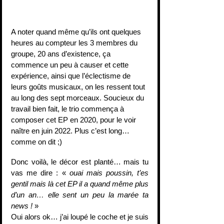
A noter quand même qu’ils ont quelques 
heures au compteur les 3 membres du 
groupe, 20 ans d’existence, ça 
commence un peu à causer et cette 
expérience, ainsi que l’éclectisme de 
leurs goûts musicaux, on les ressent tout 
au long des sept morceaux. Soucieux du 
travail bien fait, le trio commença à 
composer cet EP en 2020, pour le voir 
naître en juin 2022. Plus c’est long… 
comme on dit ;)
Donc voilà, le décor est planté… mais tu 
vas me dire : « 
ouai mais poussin, t’es 
gentil mais là cet EP il a quand même plus 
d’un an… elle sent un peu la marée ta 
news !
 »
Oui alors ok… j’ai loupé le coche et je suis 