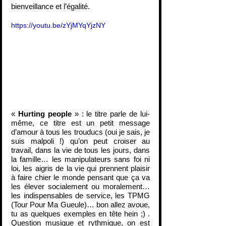
bienveillance et l’égalité.
https://youtu.be/zYjMYqYjzNY
« 
Hurting people
 » : le titre parle de lui-
même, ce titre est un petit message 
d’amour à tous les trouducs (oui je sais, je 
suis malpoli !) qu’on peut croiser au 
travail, dans la vie de tous les jours, dans 
la famille… les manipulateurs sans foi ni 
loi, les aigris de la vie qui prennent plaisir 
à faire chier le monde pensant que ça va 
les élever socialement ou moralement… 
les indispensables de service, les TPMG 
(Tour Pour Ma Gueule)… bon allez avoue, 
tu as quelques exemples en tête hein ;) . 
Question musique et rythmique, on est 