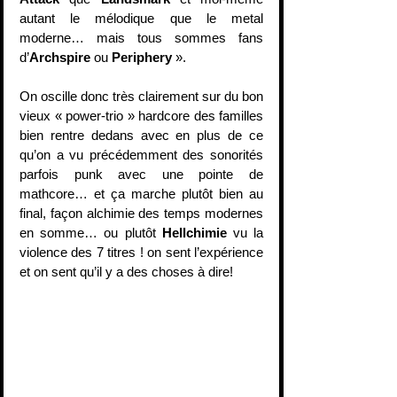
autant le mélodique que le metal 
moderne… mais tous sommes fans 
d’
Archspire
 ou 
Periphery
 ».
On oscille donc très clairement sur du bon 
vieux « power-trio » hardcore des familles 
bien rentre dedans avec en plus de ce 
qu’on a vu précédemment des sonorités 
parfois punk avec une pointe de 
mathcore… et ça marche plutôt bien au 
final, façon alchimie des temps modernes 
en somme… ou plutôt 
Hellchimie
 vu la 
violence des 7 titres ! on sent l’expérience 
et on sent qu’il y a des choses à dire!