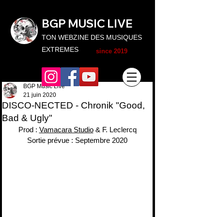
BGP MUSIC L
IVE
TON WEBZINE DES MUSIQUES
EXTREMES
since 2019
BGP Music Live
21 juin 2020
DISCO-NECTED - Chronik "Good,
Bad & Ugly"
Prod : 
Vamacara Studio
 & F. Leclercq
Sortie prévue : Septembre 2020