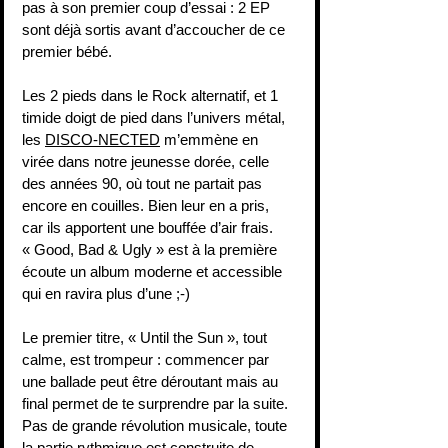
pas à son premier coup d’essai : 2 EP 
sont déjà sortis avant d’accoucher de ce 
premier bébé.
Les 2 pieds dans le Rock alternatif, et 1 
timide doigt de pied dans l’univers métal, 
les 
DISCO-NECTED
 m’emmène en 
virée dans notre jeunesse dorée, celle 
des années 90, où tout ne partait pas 
encore en couilles. Bien leur en a pris, 
car ils apportent une bouffée d’air frais. 
« Good, Bad & Ugly » est à la première 
écoute un album moderne et accessible 
qui en ravira plus d’une ;-)
Le premier titre, « Until the Sun », tout 
calme, est trompeur : commencer par 
une ballade peut être déroutant mais au 
final permet de te surprendre par la suite. 
Pas de grande révolution musicale, toute 
la partie rythmique est construite de 