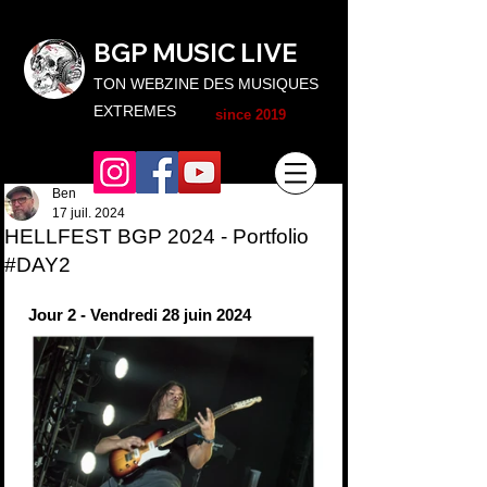
BGP MUSIC L
IVE
TON WEBZINE DES MUSIQUES
EXTREMES
since 2019
Ben
17 juil. 2024
HELLFEST BGP 2024 - Portfolio
#DAY2
 Jour 2 - Vendredi 28 juin 2024