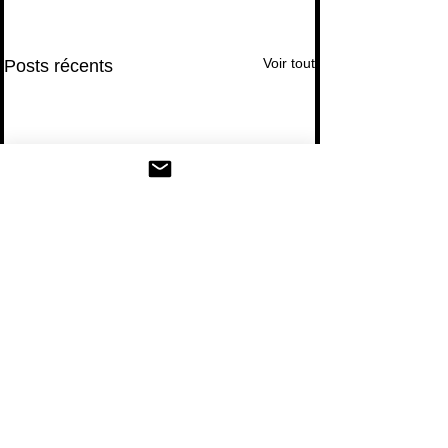
Voir tout
Posts récents
Commentaires
0.0/5 (0)