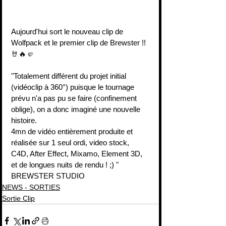
Aujourd'hui sort le nouveau clip de 
Wolfpack
 et le premier clip de Brewster !! 
🤘🔥🤛
"Totalement différent du projet initial 
(vidéoclip à 360°) puisque le tournage 
prévu n'a pas pu se faire (confinement 
oblige), on a donc imaginé une nouvelle 
histoire.
4mn de vidéo entièrement produite et 
réalisée sur 1 seul ordi, video stock, 
C4D, After Effect, Mixamo, Element 3D, 
et de longues nuits de rendu ! ;) "
BREWSTER STUDIO
NEWS - SORTIES
Sortie Clip