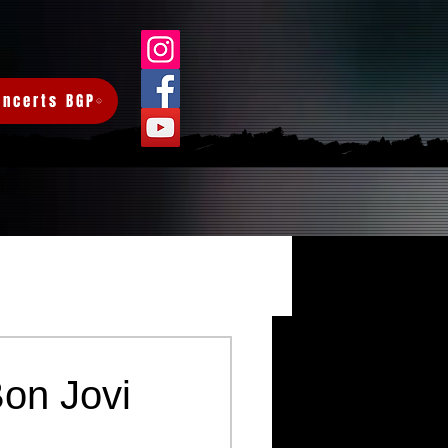
oncerts BGP
Connexion/Inscription
Bon Jovi