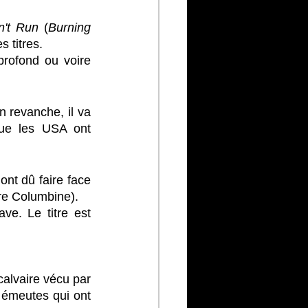
't Run
 (
Burning 
s titres.
profond ou voire 
 revanche, il va 
que les USA ont 
ont dû faire face 
re Columbine). 
e. Le titre est 
calvaire vécu par 
 émeutes qui ont 