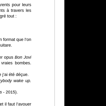
rents pour leurs 
ts à travers les 
gré tout :
n format que l’on 
uitare.
er opus
 Bon Jovi 
vraies bombes. 
 j’ai été déçue. 
ybody wake up. 
s
 - 2015). 
il faut l’avouer 