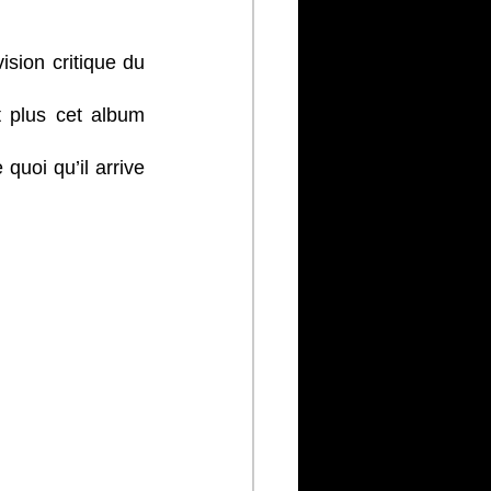
sion critique du 
 plus cet album 
uoi qu’il arrive 