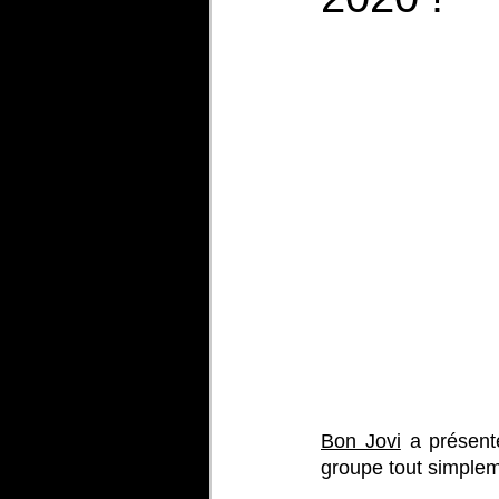
Bon Jovi
 a présenté
groupe tout simple