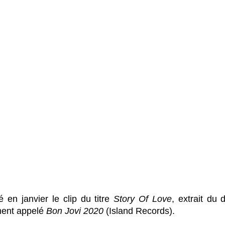
 en janvier le clip du titre 
Story Of Love
, extrait du 
ment appelé
 Bon Jovi 2020
 (Island Records).