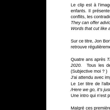
Le clip est à l’imag
enfants. Il présent
conflits, les contrad
They can offer advic
Words that cut like 
Sur ce titre, Jon Bon
retrouve régulièreme
Quatre ans après 
T
2020. 
 Tous les d
(Subjective moi ? )
J'ai attendu avec im
Le 1er titre de l'al
/Here we go, it’s jus
Une intro qui n’est 
Malgré ces premières