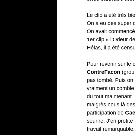
Le clip a été très bi
On a eu des super c
On avait commencé a
1er clip « l’Odeur d
Hélas, il a été cens
Pour revenir sur le 
ContreFacon
 (grou
pas tombé. Puis on 
vraiment un comble !
du tout maintenant…
malgrès nous là dess
participation de 
Gae
sourire. J’en profite
travail remarquable.