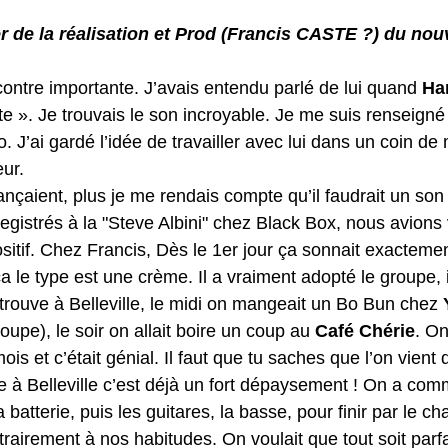
r de la réalisation et Prod (Francis CASTE ?) du nou
ontre importante. J’avais entendu parlé de lui quand 
Ha
ste ». Je trouvais le son incroyable. Je me suis renseigné 
. J’ai gardé l’idée de travailler avec lui dans un coin de
ur.
çaient, plus je me rendais compte qu’il faudrait un son 
egistrés à la "Steve Albini" chez Black Box, nous avions
sitif. Chez Francis, Dès le 1er jour ça sonnait exactem
ça le type est une crème. Il a vraiment adopté le groupe, i
trouve à Belleville, le midi on mangeait un Bo Bun chez 
upe), le soir on allait boire un coup au 
Café Chérie
. On
is et c’était génial. Il faut que tu saches que l’on vient 
e à Belleville c’est déjà un fort dépaysement ! On a co
batterie, puis les guitares, la basse, pour finir par le ch
ontrairement à nos habitudes. On voulait que tout soit par