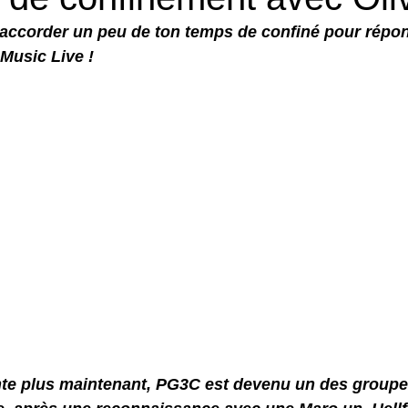
d'accorder un peu de ton temps de confiné pour répo
Music Live !
te plus maintenant, PG3C est devenu un des groupes