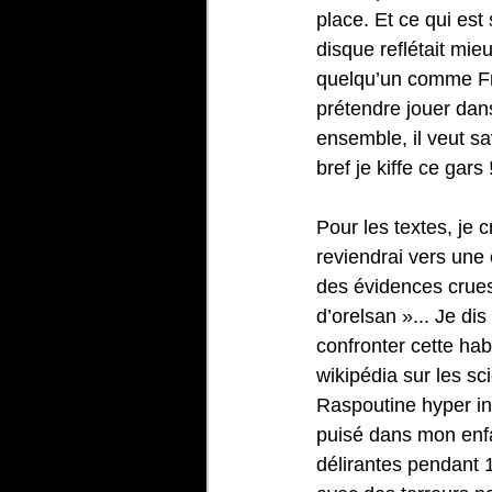
place. Et ce qui est
disque reflétait mie
quelqu’un comme Fra
prétendre jouer dan
ensemble, il veut sa
bref je kiffe ce gars 
Pour les textes, je 
reviendrai vers une
des évidences crues 
d’orelsan »... Je di
confronter cette hab
wikipédia sur les sc
Raspoutine hyper in
puisé dans mon enfa
délirantes pendant 