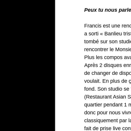
Peux tu nous parle
Francis est une renc
a sorti « Banlieu tri
tombé sur son studio
rencontrer le Monsie
Plus les compos avan
Après 2 disques enr
de changer de dispo
voulait. En plus de 
fond. Son studio se 
(Restaurant Asian So
quartier pendant 1 mo
donc pour nous vivr
classiquement par la 
fait de prise live c