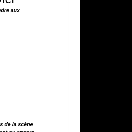
ndre aux 
 de la scène 