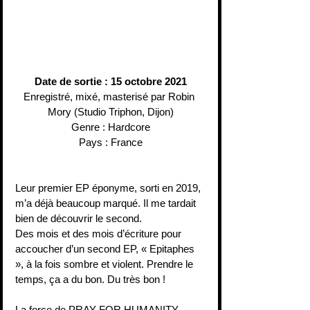
Date de sortie : 15 octobre 2021
Enregistré, mixé, masterisé par Robin 
Mory (Studio Triphon, Dijon)
Genre : Hardcore
Pays : France
Leur premier EP éponyme, sorti en 2019, 
m’a déjà beaucoup marqué. Il me tardait 
bien de découvrir le second.
Des mois et des mois d’écriture pour 
accoucher d’un second EP, « Epitaphes 
», à la fois sombre et violent. Prendre le 
temps, ça a du bon. Du très bon !
La force de PRAY FOR HUMANITY 