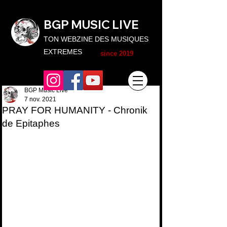
BGP MUSIC L
IVE
TON WEBZINE DES MUSIQUES
EXTREMES
since 2019
BGP Music Live
7 nov. 2021
PRAY FOR HUMANITY - Chronik
de Epitaphes