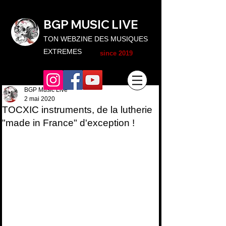
BGP MUSIC L
IVE
TON WEBZINE DES MUSIQUES
EXTREMES
since 2019
BGP Music Live
2 mai 2020
TOCXIC instruments, de la lutherie
"made in France" d'exception !