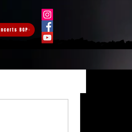
oncerts BGP
Connexion/Inscription