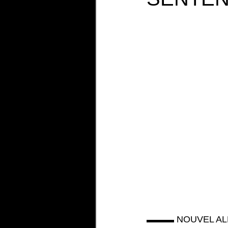
▬▬▬ NOUVEL ALB