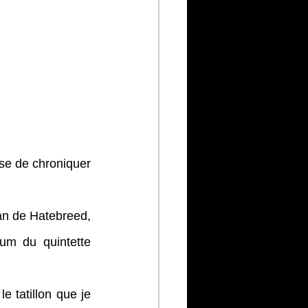
e de chroniquer 
an de Hatebreed, 
um du quintette 
 tatillon que je 