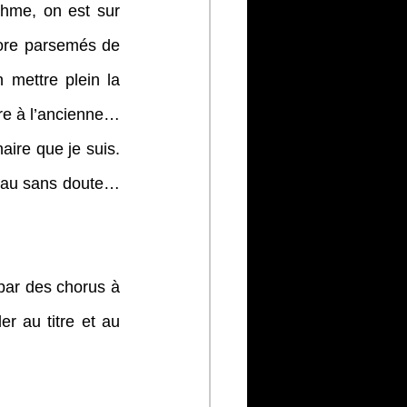
thme, on est sur 
ore parsemés de 
mettre plein la 
re à l’ancienne… 
aire que je suis. 
eau sans doute… 
par des chorus à 
r au titre et au 