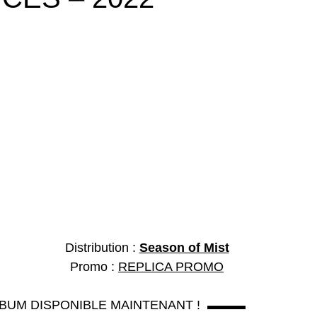
Distribution : 
Season of Mist
Promo : 
REPLICA PROMO
UM DISPONIBLE MAINTENANT !  ▬▬▬