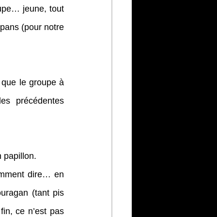
upe… jeune, tout 
pans (pour notre 
 que le groupe à 
es précédentes 
 papillon.
omment dire… en 
uragan (tant pis 
fin, ce n’est pas 