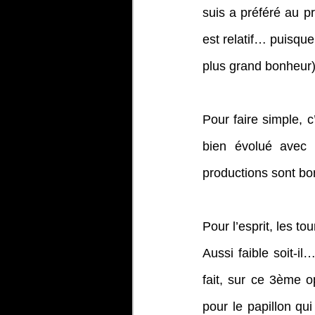
suis a préféré au p
est relatif… puisque
plus grand bonheur)
Pour faire simple, c
bien évolué avec 
productions sont bo
Pour l’esprit, les t
Aussi faible soit-
fait, sur ce 3ème o
pour le papillon qui