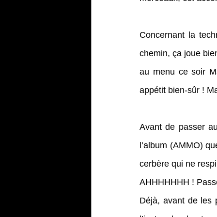
Concernant la tech
chemin, ça joue bien
au menu ce soir Maï
appétit bien-sûr ! M
Avant de passer aux
l’album (AMMO) que 
cerbère qui ne respi
AHHHHHHH ! Passon
Déjà, avant de les