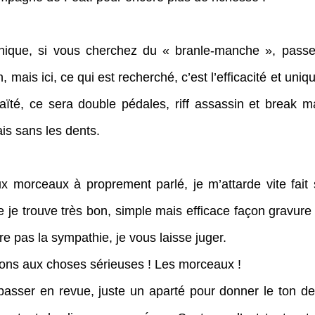
nique, si vous cherchez du « branle-manche », passez
, mais ici, ce qui est recherché, c’est l’efficacité et uni
té, ce sera double pédales, riff assassin et break mar
ais sans les dents.
 morceaux à proprement parlé, je m’attarde vite fait s
je trouve très bon, simple mais efficace façon gravure a
re pas la sympathie, je vous laisse juger.
s aux choses sérieuses ! Les morceaux !
 passer en revue, juste un aparté pour donner le ton 