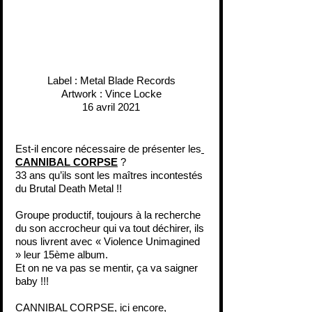
Label : Metal Blade Records
Artwork : Vince Locke
16 avril 2021
Est-il encore nécessaire de présenter les
CANNIBAL CORPSE
 ?
33 ans qu’ils sont les maîtres incontestés 
du Brutal Death Metal !!
Groupe productif, toujours à la recherche 
du son accrocheur qui va tout déchirer, ils 
nous livrent avec « Violence Unimagined 
» leur 15ème album.
Et on ne va pas se mentir, ça va saigner 
baby !!!
CANNIBAL CORPSE, ici encore, 