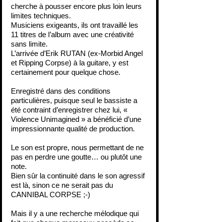
cherche à pousser encore plus loin leurs 
limites techniques.
Musiciens exigeants, ils ont travaillé les 
11 titres de l’album avec une créativité 
sans limite.
L’arrivée d’Erik RUTAN (ex-Morbid Angel 
et Ripping Corpse) à la guitare, y est 
certainement pour quelque chose.
Enregistré dans des conditions 
particulières, puisque seul le bassiste a 
été contraint d’enregistrer chez lui, « 
Violence Unimagined » a bénéficié d’une 
impressionnante qualité de production.
Le son est propre, nous permettant de ne 
pas en perdre une goutte… ou plutôt une 
note.
Bien sûr la continuité dans le son agressif 
est là, sinon ce ne serait pas du 
CANNIBAL CORPSE ;-)
Mais il y a une recherche mélodique qui 