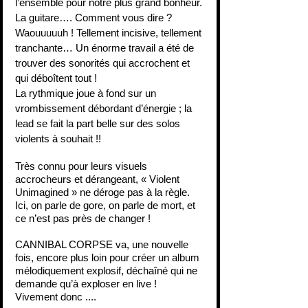
l’ensemble pour notre plus grand bonheur.
La guitare…. Comment vous dire ? 
Waouuuuuh ! Tellement incisive, tellement 
tranchante… Un énorme travail a été de 
trouver des sonorités qui accrochent et 
qui déboîtent tout !
La rythmique joue à fond sur un 
vrombissement débordant d’énergie ; la 
lead se fait la part belle sur des solos 
violents à souhait !!
Très connu pour leurs visuels 
accrocheurs et dérangeant, « Violent 
Unimagined » ne déroge pas à la règle.
Ici, on parle de gore, on parle de mort, et 
ce n’est pas près de changer !
CANNIBAL CORPSE va, une nouvelle 
fois, encore plus loin pour créer un album 
mélodiquement explosif, déchaîné qui ne 
demande qu’à exploser en live !
Vivement donc ....