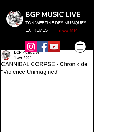
BGP MUSIC L
IVE
TON WEBZINE DES MUSIQUES
EXTREMES
since 2019
BGP Music Live
1 avr. 2021
CANNIBAL CORPSE - Chronik de
"Violence Unimagined"