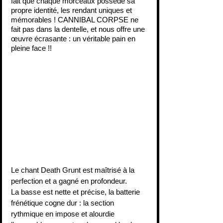
fait que chaque morceaux possède sa 
propre identité, les rendant uniques et 
mémorables ! CANNIBAL CORPSE ne 
fait pas dans la dentelle, et nous offre une 
œuvre écrasante : un véritable pain en 
pleine face !!
Le chant Death Grunt est maîtrisé à la 
perfection et a gagné en profondeur.
La basse est nette et précise, la batterie 
frénétique cogne dur : la section 
rythmique en impose et alourdie 