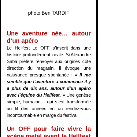
photo Ben TARDIF
Une aventure née… autour 
d’un apéro
Le Hellfest Le OFF s’inscrit dans une 
histoire profondément locale. Si Alexandre 
Saba préfère renvoyer aux origines côté 
direction du magasin, il évoque une 
naissance presque spontanée : 
« Il me 
semble que l’aventure a commencé il y 
a plus de dix ans, autour d’un apéro 
avec l’équipe du Hellfest. »
 Une genèse 
simple, humaine… qui s’est transformée 
au fil des années en un rendez-vous 
incontournable en marge du festival.
Un OFF pour faire vivre la 
scène metal avant le Hellfest