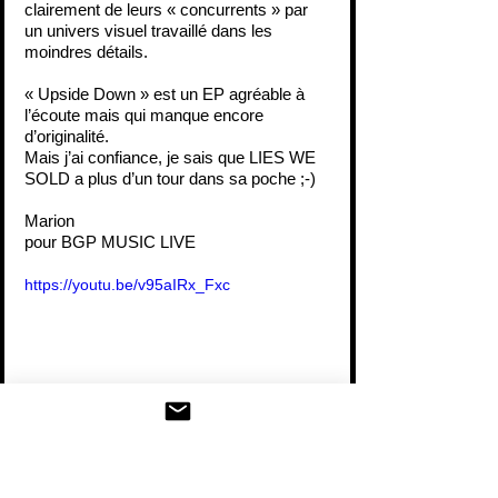
clairement de leurs « concurrents » par 
un univers visuel travaillé dans les 
moindres détails.
« Upside Down » est un EP agréable à 
l’écoute mais qui manque encore 
d’originalité.
Mais j’ai confiance, je sais que LIES WE 
SOLD a plus d’un tour dans sa poche ;-)
Marion
pour BGP MUSIC LIVE
https://youtu.be/v95aIRx_Fxc