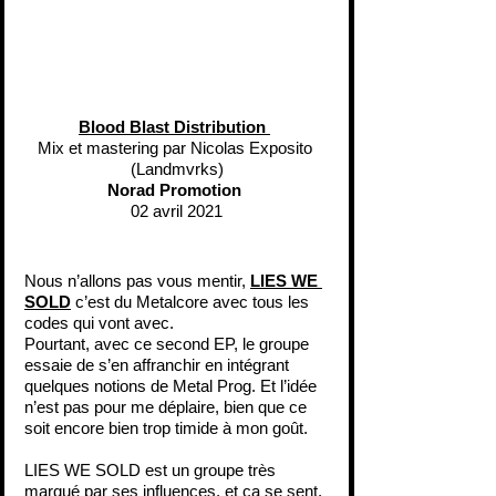
Blood Blast Distribution 
Mix et mastering par Nicolas Exposito 
(Landmvrks)
Norad Promotion
02 avril 2021
Nous n’allons pas vous mentir, 
LIES WE 
SOLD
 c’est du Metalcore avec tous les 
codes qui vont avec.
Pourtant, avec ce second EP, le groupe 
essaie de s’en affranchir en intégrant 
quelques notions de Metal Prog. Et l’idée 
n’est pas pour me déplaire, bien que ce 
soit encore bien trop timide à mon goût.
LIES WE SOLD est un groupe très 
marqué par ses influences, et ça se sent.