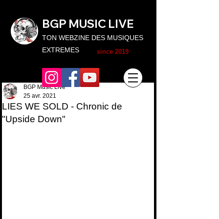
BGP MUSIC L
IVE
TON WEBZINE DES MUSIQUES
EXTREMES
since 2019
BGP Music Live
25 avr. 2021
LIES WE SOLD - Chronic de
"Upside Down"