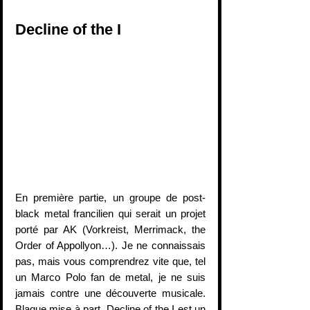
Decline of the I
En première partie, un groupe de post-
black metal francilien qui serait un projet 
porté par AK (Vorkreist, Merrimack, the 
Order of Appollyon…). Je ne connaissais 
pas, mais vous comprendrez vite que, tel 
un Marco Polo fan de metal, je ne suis 
jamais contre une découverte musicale. 
Blague mise à part, Decline of the I est un 