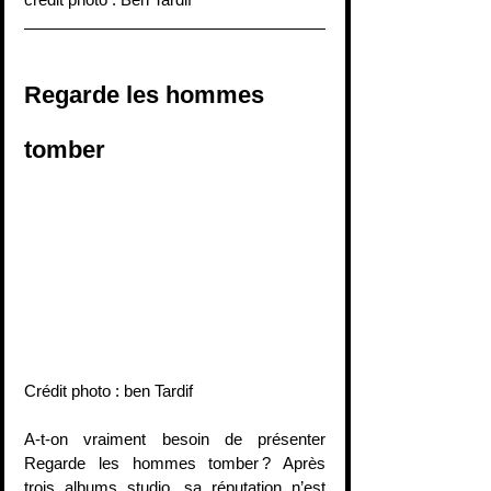
Regarde les hommes 
tomber
Crédit photo : ben Tardif
A-t-on vraiment besoin de présenter 
Regarde les hommes tomber ? Après 
trois albums studio, sa réputation n’est 