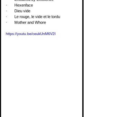
·       Hexenface 
·       Dieu vide 
·       Le rouge, le vide et le tordu 
·       Mother and Whore
https://youtu.be/ceukUnM6V2I