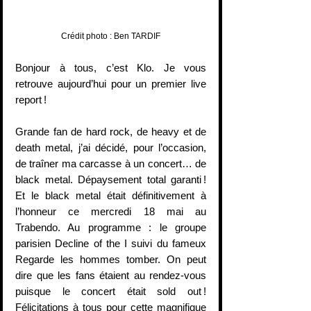
Crédit photo : Ben TARDIF
Bonjour à tous, c’est Klo. Je vous 
retrouve aujourd’hui pour un premier live 
report !
Grande fan de hard rock, de heavy et de 
death metal, j’ai décidé, pour l’occasion, 
de traîner ma carcasse à un concert… de 
black metal. Dépaysement total garanti ! 
Et le black metal était définitivement à 
l’honneur ce mercredi 18 mai au 
Trabendo. Au programme : le groupe 
parisien Decline of the I suivi du fameux 
Regarde les hommes tomber. On peut 
dire que les fans étaient au rendez-vous 
puisque le concert était sold out ! 
Félicitations à tous pour cette magnifique 