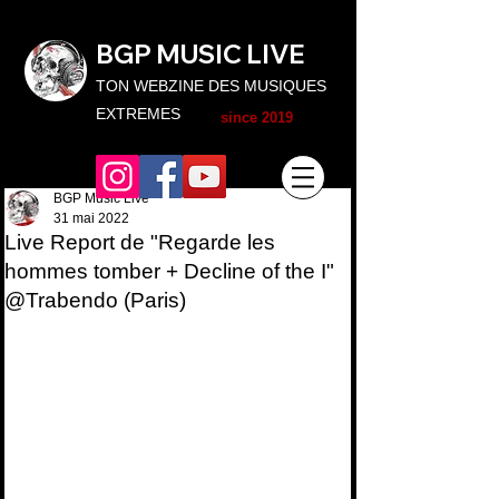
BGP MUSIC L
IVE
TON WEBZINE DES MUSIQUES
EXTREMES
since 2019
BGP Music Live
31 mai 2022
Live Report de "Regarde les
hommes tomber + Decline of the I"
@Trabendo (Paris)