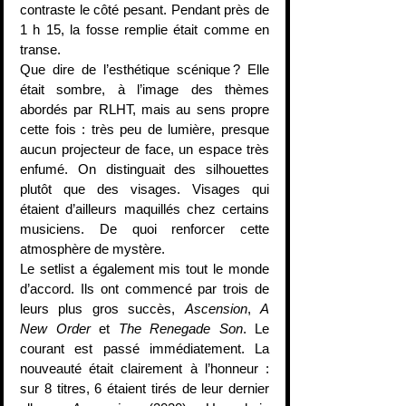
contraste le côté pesant. Pendant près de 
1 h 15, la fosse remplie était comme en 
transe. 
Que dire de l’esthétique scénique ? Elle 
était sombre, à l’image des thèmes 
abordés par RLHT, mais au sens propre 
cette fois : très peu de lumière, presque 
aucun projecteur de face, un espace très 
enfumé. On distinguait des silhouettes 
plutôt que des visages. Visages qui 
étaient d’ailleurs maquillés chez certains 
musiciens. De quoi renforcer cette 
atmosphère de mystère.
Le setlist a également mis tout le monde 
d’accord. Ils ont commencé par trois de 
leurs plus gros succès, 
Ascension
, 
A 
New Order
 et 
The Renegade Son
. Le 
courant est passé immédiatement. La 
nouveauté était clairement à l’honneur : 
sur 8 titres, 6 étaient tirés de leur dernier 