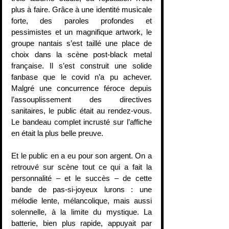
plus à faire. Grâce à une identité musicale 
forte, des paroles profondes et 
pessimistes et un magnifique artwork, le 
groupe nantais s’est taillé une place de 
choix dans la scène post-black metal 
française. Il s’est construit une solide 
fanbase que le covid n’a pu achever. 
Malgré une concurrence féroce depuis 
l’assouplissement des directives 
sanitaires, le public était au rendez-vous. 
Le bandeau complet incrusté sur l’affiche 
en était la plus belle preuve. 
Et le public en a eu pour son argent. On a 
retrouvé sur scène tout ce qui a fait la 
personnalité – et le succès – de cette 
bande de pas-si-joyeux lurons : une 
mélodie lente, mélancolique, mais aussi 
solennelle, à la limite du mystique. La 
batterie, bien plus rapide, appuyait par 