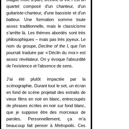
quartet composé d’un chanteur, d’un 
guitariste-chanteur, d’une bassiste et d’un 
batteur. Une formation somme toute 
assez traditionnelle, mais le classicisme 
s’arrête là. Les thèmes abordés sont très 
philosophiques – mais pas très joyeux. Le 
nom du groupe, 
Decline of the I, 
que l’on 
pourrait traduire par « Déclin du moi » est 
assez révélateur. On y évoque l’absurdité 
de l’existence et l’absence de sens. 
J’ai été plutôt impactée par la 
scénographie. Durant tout le set, un écran 
en fond de scène projetait des extraits de 
vieux films en noir en blanc, entrecoupés 
de phrases écrites en noir sur fond blanc, 
que je suppose être des morceaux de 
paroles. Personnellement, ça m’a 
beaucoup fait penser à 
Metropolis
. Ces 