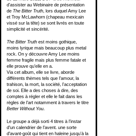
d'assister au Webinaire de présentation 
de 
The Bitter Truth
, lors duquel Amy Lee 
et Troy McLawhorn (chapeau mexicain 
vissé sur la tête) se sont livrés en toute 
simplicité et sincérité.
The Bitter Truth 
est moins gothique, 
moins lyrique mais beaucoup plus metal 
rock. On y découvre Amy Lee moins 
femme fragile mais plus femme fatale et 
elle prouve qu’elle en a. 
Via cet album, elle se livre, aborde 
différents thèmes tels que l’amour, la 
trahison, la mort, la société, l'acceptation 
de soi. Elle a des choses à dire, des 
comptes à régler et elle le fait dans les 
règles de l’art notamment à travers le titre 
Better Without You
. 
Le groupe a déjà sorti 4 titres à l’instar 
d’un calendrier de l’avent. une sorte 
d’avant-goût qui tient en haleine jusqu'à la 