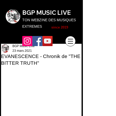
BGP MUSIC L
IVE
TON WEBZINE DES MUSIQUES
EXTREMES
since 2019
BGP Music Live
23 mars 2021
EVANESCENCE - Chronik de "THE
BITTER TRUTH"